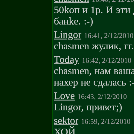
50koп и 1p. И эти
бaнke. :-)
Lingor
16:41, 2/12/2010
chasmen жулик, гг
Today
16:42, 2/12/2010
chasmen, нам ваш
нахер не сдалась :
Love
16:43, 2/12/2010
Lingor, привет;)
sektor
16:59, 2/12/2010
ХОЙ