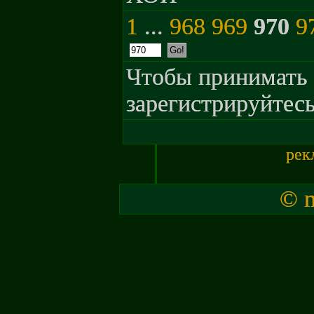
1
...
968
969
970
9
Чтобы принимать 
зарегистрируйтесь
рек
© m