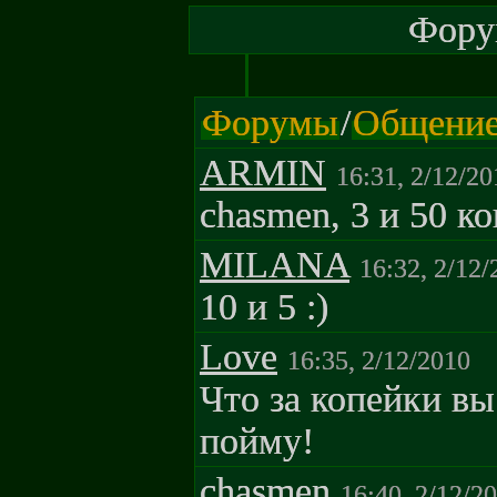
Форум
Форумы
/
Общени
ARMIN
16:31, 2/12/20
chasmen, 3 и 50 ко
MILANA
16:32, 2/12/
10 и 5 :)
Love
16:35, 2/12/2010
Что за копейки вы
пойму!
chasmen
16:40, 2/12/2