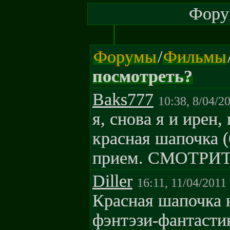
Форум
Форумы
/
Фильмы
посмотреть?
Baks777
10:38, 8/04/2
я, снова я и ирен
красная шапочка (
прием. СМОТРИ
Diller
16:11, 11/04/2011
Красная шапочка н
фэнтэзи-фантасти