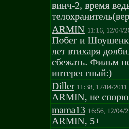
винч-2, время вед
телохранитель(вер
ARMIN
11:16, 12/04/2
Побег и Шоушенк
лет втихаря долби
сбежать. Фильм н
интерестный:)
Diller
11:38, 12/04/2011
ARMIN, не спорю
mama13
16:56, 12/04/
ARMIN, 5+