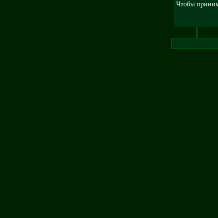
Чтобы принима