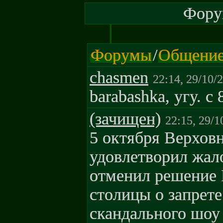
Форум
Форумы
/
Общени
chasmen
22:14, 29/10/
barabashka, угу. с 
(зачищен)
22:15, 29/1
5 октября Верхов
удовлетворил жал
отменил решение 
столицы о запрет
скандального шоу 