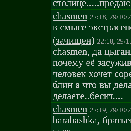
столице.....предаю
chasmen
22:18, 29/10/
в смысе экстрасен
(зачищен)
22:18, 29/1
chasmen, да цыганк
почему её засужив
человек хочет со
блин а что вы дела
делаете..бесит....
chasmen
22:19, 29/10/
barabashka, брать