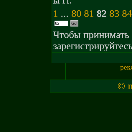
ы гг.
1
...
80
81
82
83
84
Чтобы принимать 
зарегистрируйтесь
рек
© m