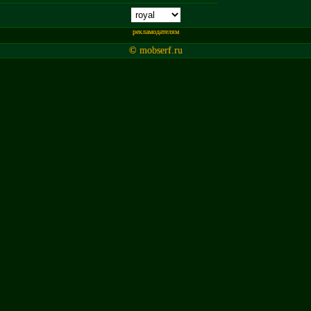
рекламодателям
© mobserf.ru