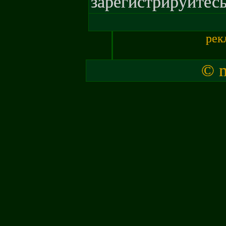
зарегистрируйтесь
рек
© m