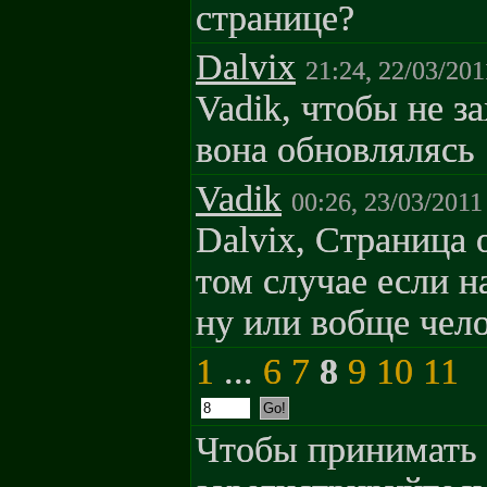
странице?
Dalvix
21:24, 22/03/201
Vadik, чтобы не з
вона обновлялясь
Vadik
00:26, 23/03/2011
Dalvix, Страница 
том случае если н
ну или вобще чело
1
...
6
7
8
9
10
11
Чтобы принимать 