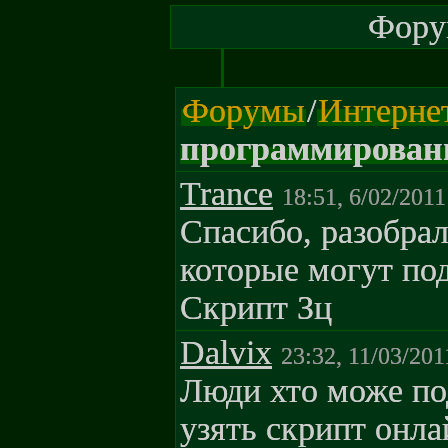
Форум
Форумы
/
Интерне
программирован
Trance
18:51, 6/02/2011
Спасибо, разобрал
которые могут под
Скрипт Зц
Dalvix
23:32, 11/03/201
Люди хто може по
узять скрипт онл