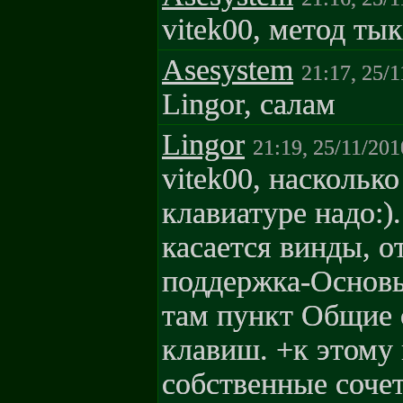
vitek00, метод ты
Asesystem
21:17, 25/
Lingor, салам
Lingor
21:19, 25/11/201
vitek00, насколько
клавиатуре надо:)
касается винды, о
поддержка-Основы
там пункт Общие 
клавиш. +к этому
собственные соче