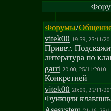
Форум
Форумы
/
Общени
vitek00
19:59, 25/11/20
Привет. Подскажит
литература по кла
garri
20:00, 25/11/2010
Конкретней
vitek00
20:09, 25/11/20
Функции клавишь ,
Asesystem
21:16, 25/