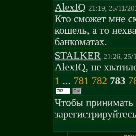
AlexIQ
21:19, 25/11/20
Кто сможет мне ск
кошель, а то нехв
банкоматах.
STALKER
21:26, 25/
AlexIQ, не хватило
1
...
781
782
783
7
Чтобы принимать 
зарегистрируйтесь
рек