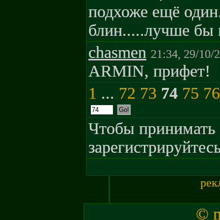
подхоже ещё один.
блин.....лучше бы 
chasmen
21:34, 29/10/
ARMIN, прифет!
1
...
72
73
74
75
76
Чтобы принимать 
зарегистрируйтесь
рек
© m