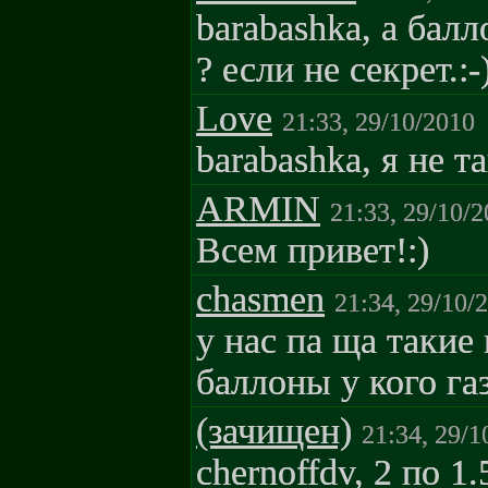
barabashka, а бал
? если не секрет.:-
Love
21:33, 29/10/2010
barabashka, я не т
ARMIN
21:33, 29/10/
Всем привет!:)
chasmen
21:34, 29/10/
у нас па ща такие 
баллоны у кого газ
(зачищен)
21:34, 29/1
chernoffdv, 2 по 1.