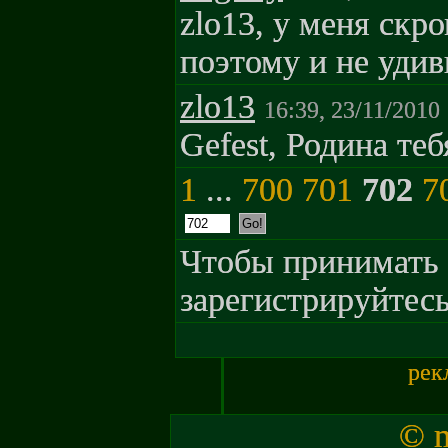
zlo13, у меня ск
поэтому и не удив
zlo13
16:39, 23/11/2010
Gefest, Родина те
1
...
700
701
702
7
Чтобы принимать 
зарегистрируйтесь
рек
© m