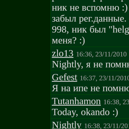
ник не вспомню :
забыл рег.данные.
998, ник был "hel
меня? :)
zlo13
16:36, 23/11/2010
Nightly, я не помн
Gefest
16:37, 23/11/201
Я на ипе не помню
Tutanhamon
16:38, 2
Today, okando :)
Nightly
16:38, 23/11/20