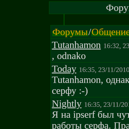
Форум
Форумы
/
Общени
Tutanhamon
16:32, 2
, odnako
Today
16:35, 23/11/201
Tutanhamon, однак
серфу :-)
Nightly
16:35, 23/11/20
Я на ipserf был чу
работы серфа. Пра