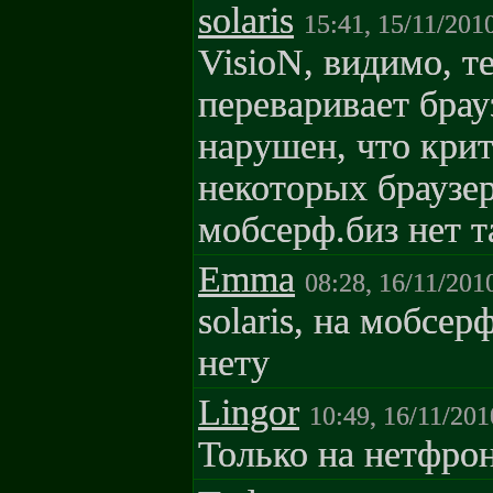
solaris
15:41, 15/11/201
VisioN, видимо, те
переваривает брау
нарушен, что крит
некоторых браузер
мобсерф.биз нет 
Emma
08:28, 16/11/201
solaris, на мобсе
нету
Lingor
10:49, 16/11/201
Только на нетфрон