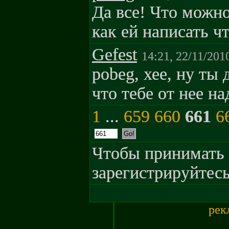
Да все! Что можно
как ей написать ч
Gefest
14:21, 22/11/201
pobeg, хее, ну ты 
что тебе от нее на
1
...
659
660
661
6
Чтобы принимать 
зарегистрируйтесь
рек