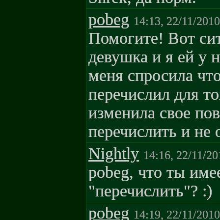
pobeg
14:13, 22/11/2010
Помогите! Вот си
девушка и я ей у н
меня спросила что
перечислил для то
изменила свое пов
перечислить и не 
Nightly
14:16, 22/11/20
pobeg, что ты име
"перечислить"? :)
pobeg
14:19, 22/11/2010