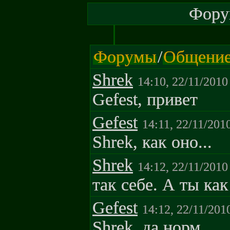
Форум
Форумы
/
Общени
Shrek
14:10, 22/11/2010
Gefest, привет
Gefest
14:11, 22/11/201
Shrek, как оно...
Shrek
14:12, 22/11/2010
так себе. А ты как
Gefest
14:12, 22/11/201
Shrek, да норм.