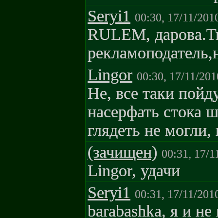
Seryi1
00:30, 17/11/201
RULEM, дарова.Т
рекламоподатель,
Lingor
00:30, 17/11/201
Не, все таки пойд
насерфать стока 
глядеть не могли, 
(зачищен)
00:31, 17/1
Lingor, удачи
Seryi1
00:31, 17/11/201
barabashka, я и не