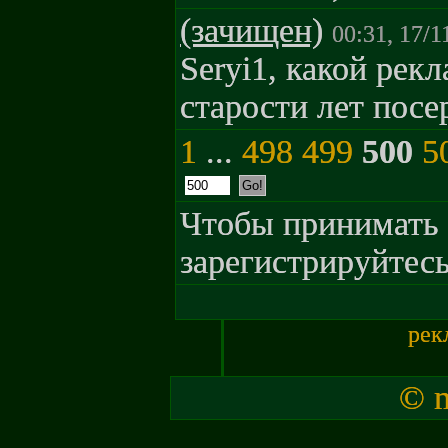
(зачищен)
00:31, 17/1
Seryi1, какой рек
старости лет посе
1
...
498
499
500
5
Чтобы принимать 
зарегистрируйтесь
рек
© m