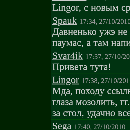
Lingor, с новым ср
Spauk
17:34, 27/10/201
Давненько ужэ не 
паумас, а там нап
Svar4ik
17:37, 27/10/2
Привета тута!
Lingor
17:38, 27/10/201
Мда, походу ссыл
глаза мозолить, гг
за стол, удачно вс
Sega
17:40, 27/10/2010