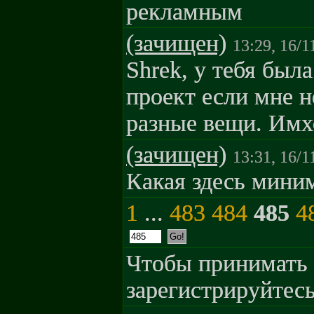
рекламным
(зачищен)
13:29, 16/1
Shrek, у тебя был
проект если мне н
разные вещи. Имх
(зачищен)
13:31, 16/1
Какая здесь мини
1
...
483
484
485
4
Чтобы принимать 
зарегистрируйтесь