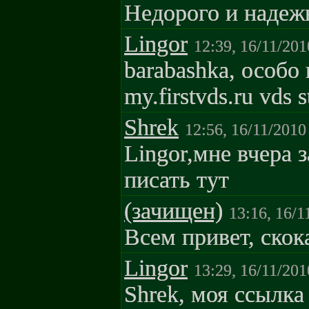
Недорого и надеж
Lingor
12:39, 16/11/201
barabashka, особо
my.firstvds.ru vds 
Shrek
12:56, 16/11/2010
Lingor,мне вчера 
писать тут
(зачищен)
13:16, 16/1
Всем привет, скок
Lingor
13:29, 16/11/201
Shrek, моя ссылка