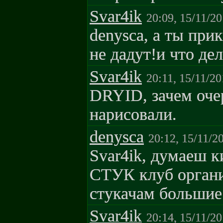
Svar4ik
20:09, 15/11/2
denysca, а ты прик
не дадут!и что де
Svar4ik
20:11, 15/11/2
DRYID, зачем оче
нарисовали.
denysca
20:12, 15/11/2
Svar4ik, думаеш к
СТУК клуб орган
стукачам большие
Svar4ik
20:14, 15/11/2