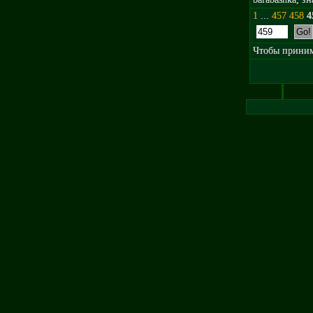
1
...
457
458
4
Чтобы принима