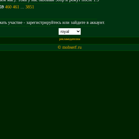
59
460
461
...
3851
ть участие - зарегистрируйтесь или зайдите в аккаунт.
рекламодателям
© mobserf.ru