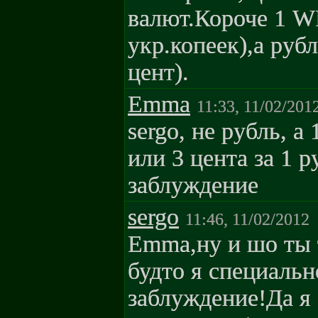
валют.Короче 1 
укр.копеек),а рубл
цент).
Emma
11:33, 11/02/201
sergo, не рубль, а
или 3 цента за 1 
заблуждение
sergo
11:46, 11/02/2012
Emma,ну и шо ты 
будто я специальн
заблуждение!Да я