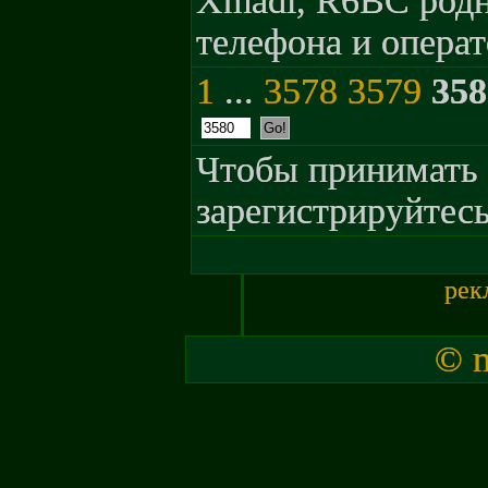
Xmadi, R6BC родн
телефона и операт
1
...
3578
3579
358
Чтобы принимать 
зарегистрируйтесь
рек
© m