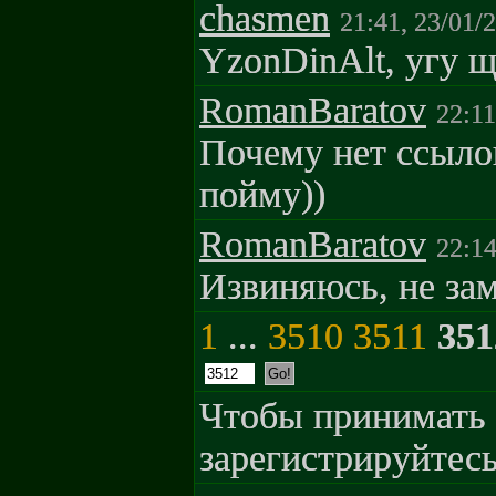
chasmen
21:41, 23/01/
YzonDinAlt, yгy 
RomanBaratov
22:11
Почему нет ссыло
пойму))
RomanBaratov
22:14
Извиняюсь, не за
1
...
3510
3511
351
Чтобы принимать 
зарегистрируйтесь