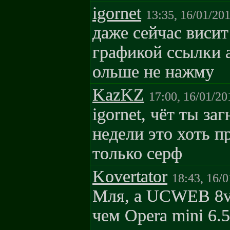
igornet
13:35, 16/01/20
даже сейчас висит
графикой ссылки а
ольше не нажму
KazKZ
17:00, 16/01/20
igornet, чёт ты за
недели это хоть п
только серф
Kovertator
18:43, 16/
Мля, а UCWEB 8ve
чем Opera mini 6.5