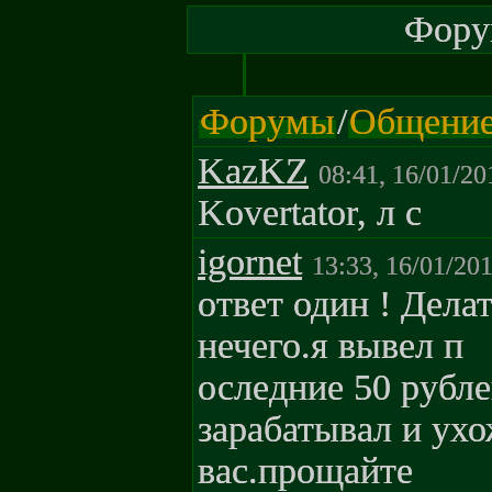
Форум
Форумы
/
Общени
KazKZ
08:41, 16/01/20
Kovertator, л с
igornet
13:33, 16/01/20
ответ один ! Дела
нечего.я вывел п
оследние 50 рубле
зарабатывал и ухо
вас.прощайте