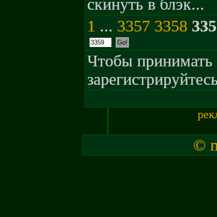
скинуть в блэк...
1
...
3357
3358
335
Чтобы принимать 
зарегистрируйтесь
рек
© m