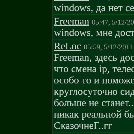
windows, да нет се
Freeman
05:47, 5/12/2
windows, мне дост
ReLoc
05:59, 5/12/2011
Freeman, здесь до
что смена ip, тел
особо то и поможе
круглосуточно сид
больше не станет.
никак реальной бы
СказочнеГ..гг