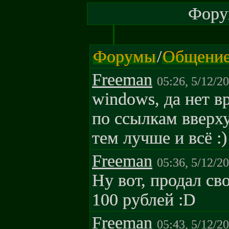
Форум
Форумы
/
Общени
Freeman
05:26, 5/12/2
windows, да нет вр
по ссылкам вверх
тем лучше и всё :)
Freeman
05:36, 5/12/2
Ну вот, продал сво
100 рублей :D
Freeman
05:43, 5/12/2