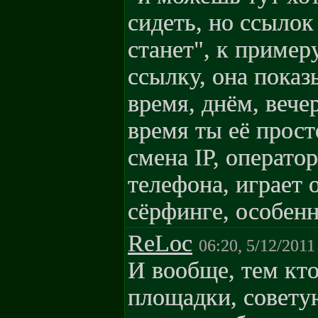
сидеть, но ссылок
станет", к пример
ссылку, она показ
время, днём, вече
время ты её прост
смена IP, оператор
телефона, играет 
сёрфинге, особенн
ReLoc
06:20, 5/12/2011
И вообще, тем кто
площадки, советую