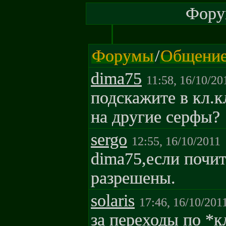
Форум
Форумы
/
Общени
dima75
11:58, 16/10/20
подскажите в кл.
на другие серфы?
sergo
12:55, 16/10/2011
dima75,если почи
разрешены.
solaris
17:46, 16/10/201
за переходы по *к