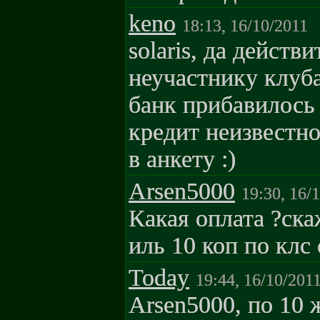
keno
18:13, 16/10/2011
solaris, да действ
неучастнику клуба
банк прибавилось 
кредит неизвестно
в анкету :)
Arsen5000
19:30, 16/
Какая оплата ?ск
иль 10 коп по клс
Today
19:44, 16/10/201
Arsen5000, по 10 