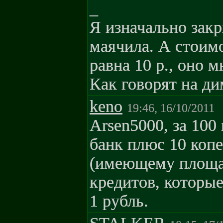
_
Я изначально закр
маячила. А стоим
равна 10 р., оно м
Как говорят на д
keno
19:46, 16/10/2011
Arsen5000, за 100
банк плюс 10 коп
(имеющему площад
кредитов, которы
1 рубль.