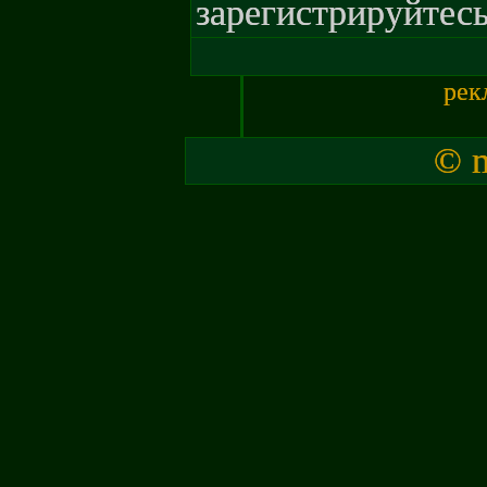
зарегистрируйтесь
рек
© m