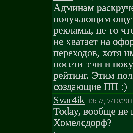
Админам раскруче
получающим ощут
рекламы, не то чт
не хватает на оф
переходов, хотя и
посетители и поку
рейтинг. Этим по
создающие ПП :)
Svar4ik
13:57, 7/10/201
Today, вообще не 
Хомелсдорф?