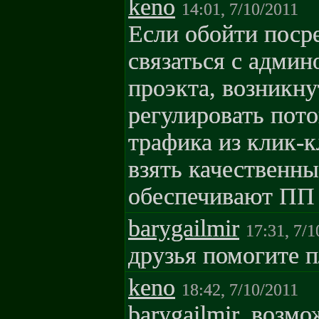
keno
14:01, 7/10/2011
Если обойти поср
связаться с админ
проэкта, возникну
регулировать пото
трафика из клик-к
взять качественны
обеспечивают ПП 
barygailmir
17:31, 7/1
друзья помогите п
keno
18:42, 7/10/2011
barygailmir, возм