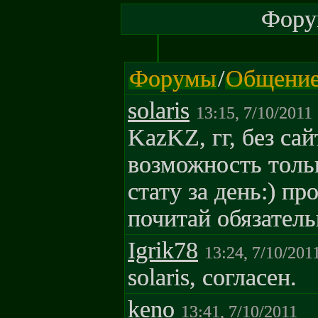
Форум
Форумы
/
Общени
solaris
13:15, 7/10/2011
KazKZ, гг, без сай
возможность толь
стату за день:) п
почитай обязатель
Igrik78
13:24, 7/10/201
solaris, согласен.
keno
13:41, 7/10/2011