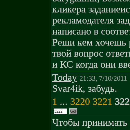
кликера заданиеи
рекламодателя зад
написано в соотв
Реши кем хочешь р
твой вопрос ответ
и КС когда они вв
Today
21:33, 7/10/2011
Svar4ik, забудь.
1
...
3220
3221
322
Чтобы принимать 