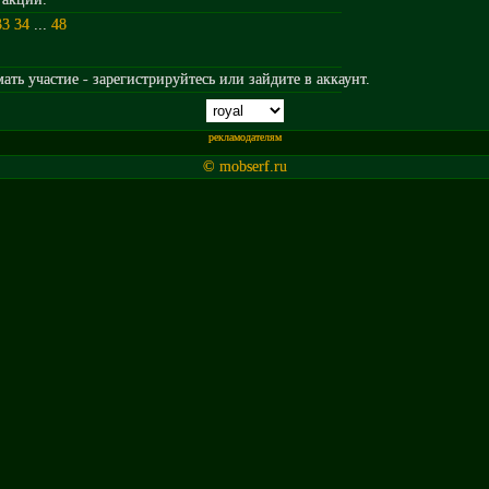
33
34
...
48
ть участие - зарегистрируйтесь или зайдите в аккаунт.
рекламодателям
© mobserf.ru