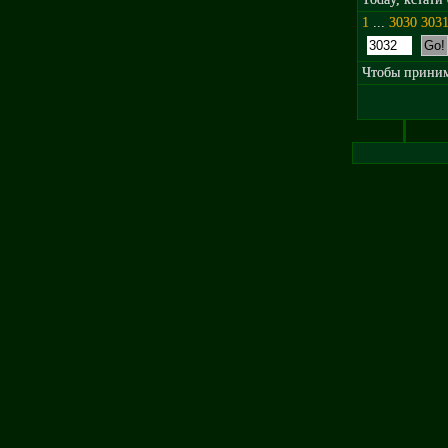
1
...
3030
303
Чтобы принима