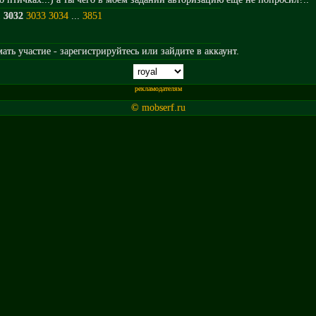
1
3032
3033
3034
...
3851
ть участие - зарегистрируйтесь или зайдите в аккаунт.
рекламодателям
© mobserf.ru