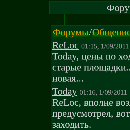
Форум
Форумы
/
Общени
ReLoc
01:15, 1/09/2011
Today, цены по хо
старые площадки..
новая...
Today
01:16, 1/09/2011
ReLoc, вполне воз
предусмотрел, вот
заходить.