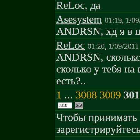
ReLoc, да
Asesystem
01:19, 1/09
ANDRSN, хд я в ш
ReLoc
01:20, 1/09/2011
ANDRSN, сколько 
сколько у тебя на
есть?..
1
...
3008
3009
301
Чтобы принимать 
зарегистрируйтесь