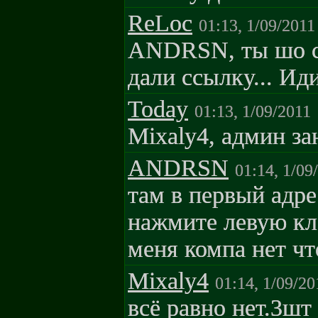
ReLoc
01:13, 1/09/2011
ANDRSN, ты шо сц
дали ссылку... Иди
Today
01:13, 1/09/2011
Mixaly4, админ за
ANDRSN
01:14, 1/09
там в первый адре
нажмите левую к
меня компа нет чт
Mixaly4
01:14, 1/09/20
всё равно нет.3шт 