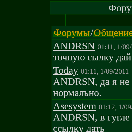
Форум
Форумы
/
Общени
ANDRSN
01:11, 1/09
точную сылку дай
Today
01:11, 1/09/2011
ANDRSN, да я не 
нормально.
Asesystem
01:12, 1/09
ANDRSN, в гугле 
ссылку дать