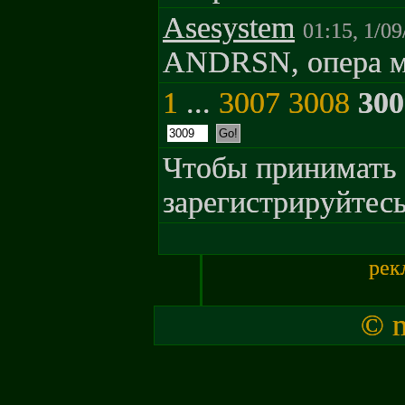
Asesystem
01:15, 1/09
ANDRSN, опера м
1
...
3007
3008
300
Чтобы принимать 
зарегистрируйтесь
рек
© m