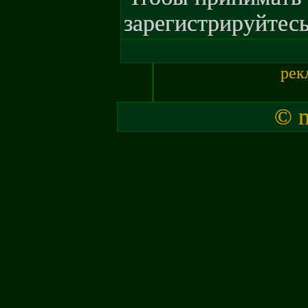
зарегистрируйтесь
рек
© m