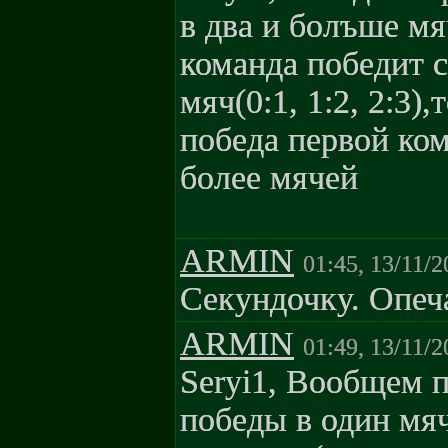
в два и болъше мя
команда победит с
мяч(0:1, 1:2, 2:3),
победа первой ком
более мячей
ARMIN
01:45, 13/11/2
Секундочку. Опеча
ARMIN
01:49, 13/11/2
Seryi1, Вообщем п
победы в один мяч(