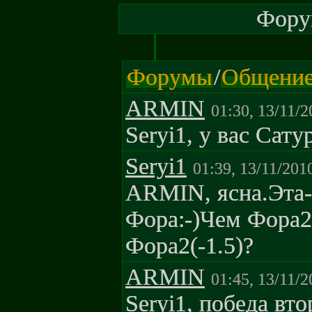
Форум
Форумы
/
Общени
ARMIN
01:30, 13/11/2
Seryi1, у вас Сат
Seryi1
01:39, 13/11/201
ARMIN, ясна.Эта-в
Фора:-)Чем Фора2(
Фора2(-1.5)?
ARMIN
01:45, 13/11/2
Seryi1, победа вт