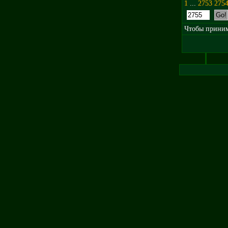
1
...
2753
275
Чтобы принима