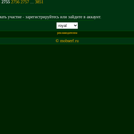
4
2755
2756
2757
...
3851
ть участие - зарегистрируйтесь или зайдите в аккаунт.
рекламодателям
© mobserf.ru