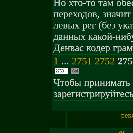
Но хто-то там обе
переходов, значит
левых рег (без ук
данных какой-ниб
Денвас кодер гра
1
...
2751
2752
275
Чтобы принимать 
зарегистрируйтесь
рек