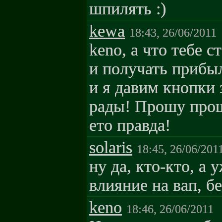
шпилять :)
kewa
18:43, 26/06/2011
keno, а что тебе с
и получать прибыл
и я давим кнопки 
рады! Прошу прощ
ето правда!
solaris
18:45, 26/06/201
ну да, кто-кто, а
влияние на вап, б
keno
18:46, 26/06/2011