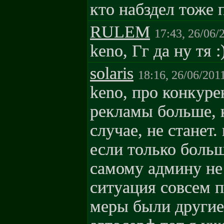
кто набздел тоже п
RULEM
17:43, 26/06/
keno, Гг да ну тя :)
solaris
18:16, 26/06/201
keno, про конкуре
рекламы больше, 
случае, не станет. 
если только боль
самому админу не 
ситуация совсем п
меры были другие