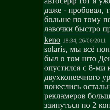
автосерф тот я уж
даже - пробовал, т
больше по тому по
лавочки быстро п
keno
18:34, 26/06/2011
solaris, мы всё по
был о том што Де
опустился с 8-ми 
двухкопеечного ур
понеслись осталь
рекламеров больш
заипуться по 2 к