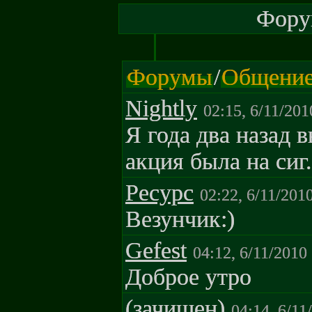
Форум
Форумы
/
Общени
Nightly
02:15, 6/11/201
Я года два назад 
акция была на сиг
Pecypc
02:22, 6/11/201
Везунчик:)
Gefest
04:12, 6/11/2010
Доброе утро
(зачищен)
04:14, 6/11