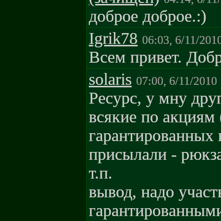
доброе доброе.:)
Igrik78
06:03, 6/11/201
Всем привет. Добр
solaris
07:00, 6/11/2010
Pecypc, у мну дру
всякие по акциям 
гарантированных 
присылали - рюкз
т.п.
вывод, надо участ
гарантированными