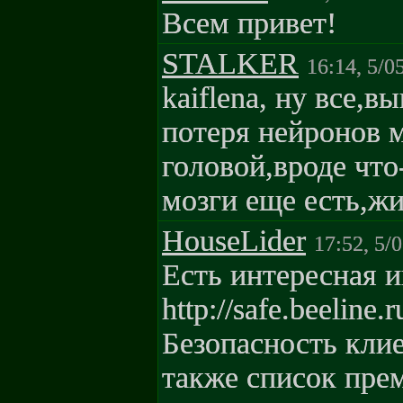
Всем привет!
STALKER
16:14, 5/0
kaiflena, ну все,
потеря нейронов м
головой,вроде что
мозги еще есть,жи
HouseLider
17:52, 5/
Есть интересная и
http://safe.beeline.
Безопасность клиен
также список пре