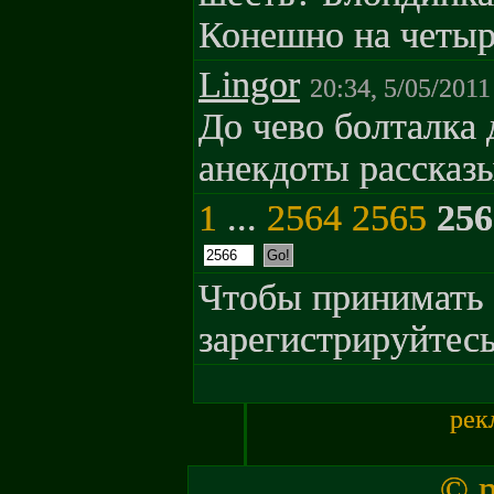
Конешно на четыр
Lingor
20:34, 5/05/2011
До чево болталка 
анекдоты рассказы
1
...
2564
2565
256
Чтобы принимать 
зарегистрируйтесь
рек
© m