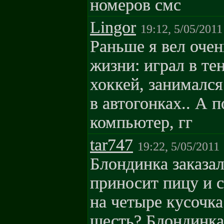
номеров смс
Lingor
19:12, 5/05/2011
Раньше я вел очен
жизни: играл в те
хоккей, занималс
в автогонках.. А 
компьютер, гг
tar747
19:22, 5/05/2011
Блондинка заказал
приносит пицу и 
на четыре кусочка
шесть? Блондинка: