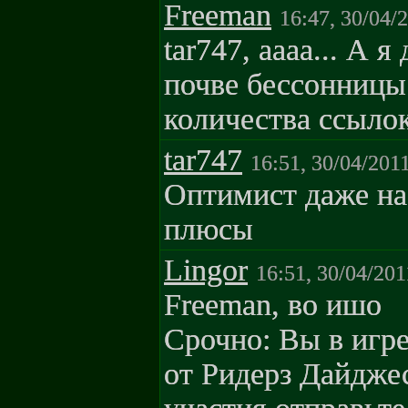
Freeman
16:47, 30/04/
tar747, аааа... А 
почве бессонницы
количества ссылок 
tar747
16:51, 30/04/201
Оптимист даже на
плюсы
Lingor
16:51, 30/04/201
Freeman, во ишо
Срочно: Вы в игре
от Ридерз Дайдже