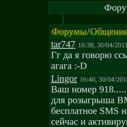
Форум
Форумы
/
Общени
tar747
16:38, 30/04/201
Гг да я говорю сс
агага :-D
Lingor
16:40, 30/04/201
Ваш номер 918.....
для розыгрыша B
бесплатное SMS н
сейчас и активиру