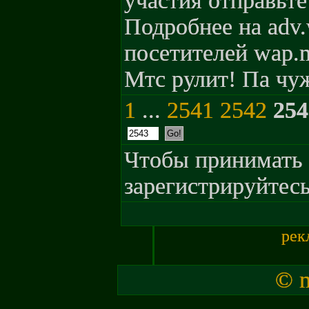
участия отправьте
Подробнее на adv.
посетителей wap.m
Мтс рулит! Па чу
1
...
2541
2542
254
Чтобы принимать 
зарегистрируйтесь
рек
© m