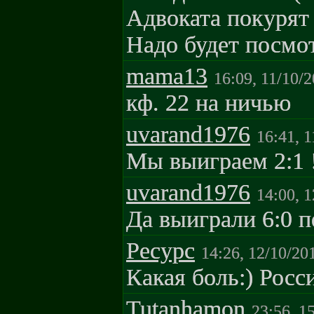
Адвоката покурят
Надо будет посмо
mama13
16:09, 11/10/
кф. 22 на ничью
uvarand1976
16:41, 
Мы выиграем 2:1 !
uvarand1976
14:00, 
Да выиграли 6:0 пе
Pecypc
14:26, 12/10/20
Какая боль:) Росс
Tutanhamon
23:56, 1