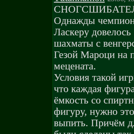
СНОГСШИБАТЕ
Однажды чемпион
Ласкеру довелось 
шахматы с венгер
Гезой Мароци на п
мецената.
Условия такой игр
что каждая фигура
ёмкость со спиртн
фигуру, нужно эт
выпить. Причём д