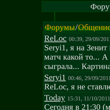
Форум
Форумы
/
Общени
ReLoc
00:39, 29/09/201
Seryi1, я на Зенит
матч какой то... А
сыграла... Картина
Seryi1
00:46, 29/09/201
ReLoc, я не ставлю
Today
15:31, 11/10/201
Сегодня в 21:30 (