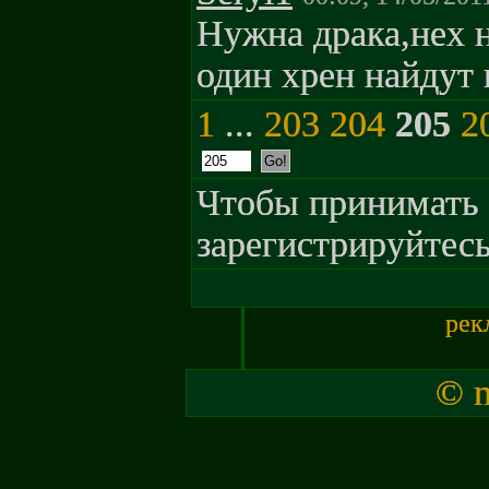
Нужна драка,нех н
один хрен найдут 
1
...
203
204
205
2
Чтобы принимать 
зарегистрируйтесь
рек
© m