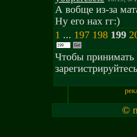
А вобще из-за мат
Ну его нах гг:)
1
...
197
198
199
2
Чтобы принимать 
зарегистрируйтесь
рек
© m