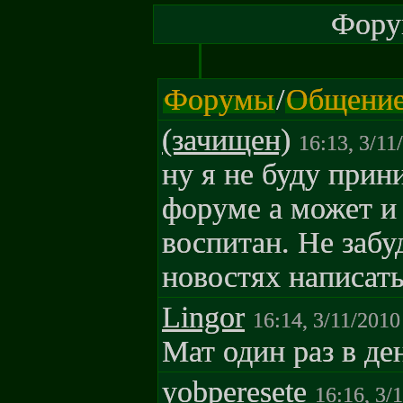
Форум
Форумы
/
Общени
(зачищен)
16:13, 3/11
ну я не буду прин
форуме а может и 
воспитан. Не забу
новостях написать
Lingor
16:14, 3/11/2010
Мат один раз в ден
yobperesete
16:16, 3/