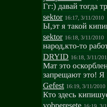
Гг:) давай тогда т
sektor
16:17, 3/11/2010
Ы,эт я такой кип
sektor
16:18, 3/11/2010
народ,кто-то рабо
DRYID
16:18, 3/11/20
Мат это оскорбле
запрещают это! Я 
Gefest
16:19, 3/11/2010
Кто здесь кипишу
yobperesete
16:19, 3/