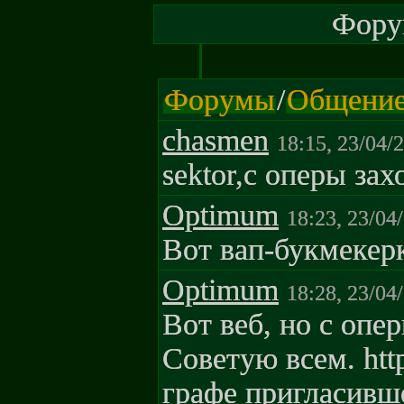
Форум
Форумы
/
Общени
chasmen
18:15, 23/04/
sektor,с оперы захо
Optimum
18:23, 23/04
Вот вап-букмекерка
Optimum
18:28, 23/04
Вот веб, но с опе
Советую всем. http
графе пригласивше