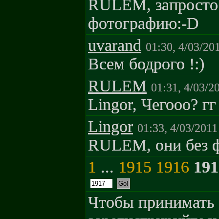
RULEM, запросто
фотографию:-D
uvarand
01:30, 4/03/20
Всем бодрого !:)
RULEM
01:31, 4/03/2
Lingor, Чегооо? гг
Lingor
01:33, 4/03/2011
RULEM, они без фо
1
...
1915
1916
191
Чтобы принимать 