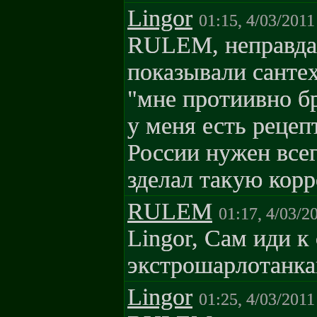
Lingor
01:15, 4/03/2011
RULEM, неправда,
показывали санте
"мне протиивно бр
у меня есть рецеп
России нужен всег
зделал такую кор
RULEM
01:17, 4/03/2
Lingor, Сам иди к
экстрошарлотанка
Lingor
01:25, 4/03/2011