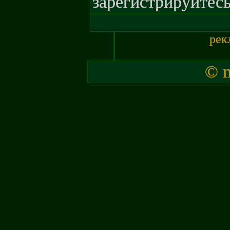
зарегистрируйтесь
рек
© m