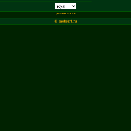
рекламодателям
© mobserf.ru