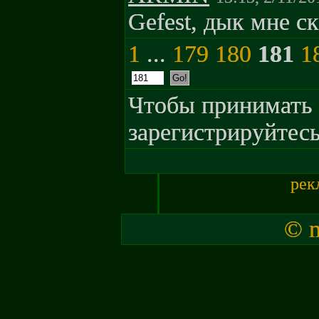
Gefest, дык мне с
1
...
179
180
181
1
Чтобы принимать 
зарегистрируйтесь
рек
© m