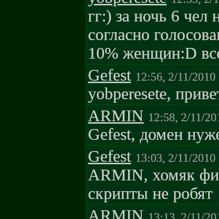
гг:) за ночь 6 чел 
согласно голосова
10% женщин:D все
Gefest
12:56, 2/11/2010
yobperesete, приве
ARMIN
12:58, 2/11/20
Gefest, домен нуж
Gefest
13:03, 2/11/2010
ARMIN, хомяк фиг
скрипты не робят
ARMIN
13:13, 2/11/20