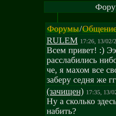
Форум
Форумы
/
Общени
RULEM
17:26, 13/02/
Всем привет! :) Ээ
расслабились нибо
че, я махом все с
заберу седня же гг
(зачищен)
17:35, 13/0
Ну а сколько здес
набить?