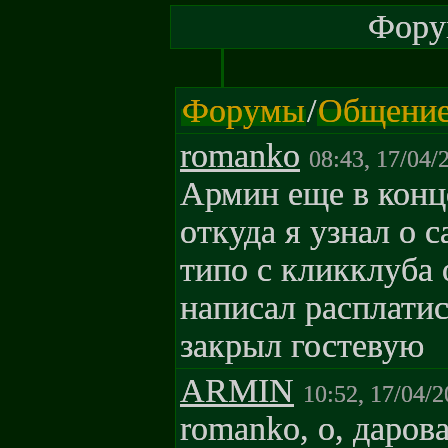
Форум
Форумы
/
Общени
romanko
08:43, 17/04/
Армин еще в конц
откуда я узнал о с
типо с кликклуба 
написал расплати
закрыл гостевую
ARMIN
10:52, 17/04/2
romanko, о, даров