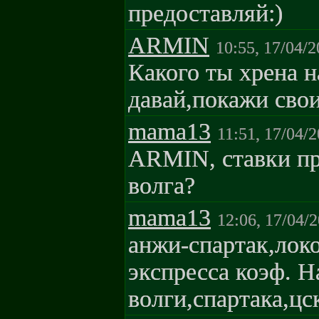
предоставляй:)
ARMIN
10:55, 17/04/2
Какого ты хрена 
давай,покажи свои
mama13
11:51, 17/04/
ARMIN, ставки пр
волга?
mama13
12:06, 17/04/
анжи-спартак,локо
экспресса коэф. Н
волги,спартака,цс