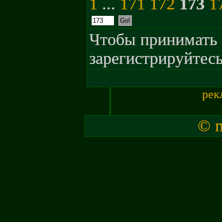
1
...
171
172
173
1
Чтобы принимать 
зарегистрируйтесь
рек
© m