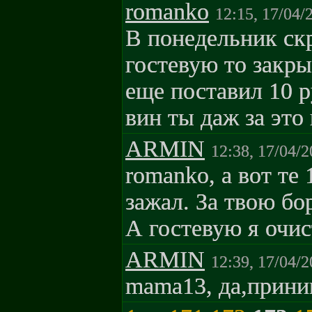
romanko
12:15, 17/04/
В понедельник ск
гостевую то закры
еще поставил 10 р
вин ты даж за это
ARMIN
12:38, 17/04/2
romanko, а вот те
зажал. За твою бор
А гостевую я очис
ARMIN
12:39, 17/04/2
mama13, да,прини