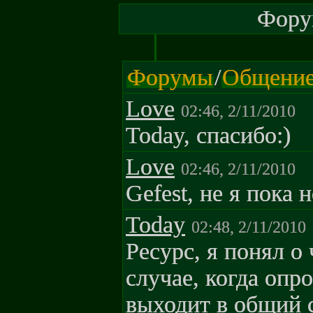
Форум
Форумы
/
Общени
Love
02:46, 2/11/2010
Today, спасибо:)
Love
02:46, 2/11/2010
Gefest, не я пока 
Today
02:48, 2/11/2010
Pecypc, я понял о
случае, когда опр
выходит в общий 