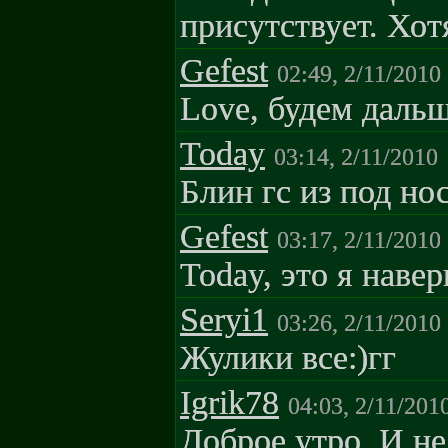
присутствует. Хотя
Gefest
02:49, 2/11/2010
Love, будем дальш
Today
03:14, 2/11/2010
Блин гс из под но
Gefest
03:17, 2/11/2010
Today, это я наве
Seryi1
03:26, 2/11/2010
Жулики все:)гг
Igrik78
04:03, 2/11/201
Доброе утро. И не