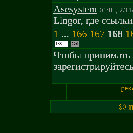
Asesystem
01:05, 2/11
Lingor, где ссылк
1
...
166
167
168
1
Чтобы принимать 
зарегистрируйтесь
рек
© m