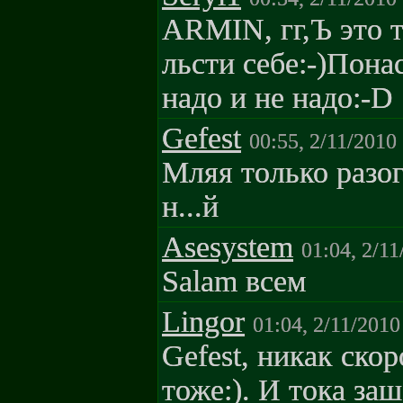
ARMIN, гг,Ъ это т
льсти себе:-)Пон
надо и не надо:-D
Gefest
00:55, 2/11/2010
Мляя только разог
н...й
Asesystem
01:04, 2/11
Salam всем
Lingor
01:04, 2/11/2010
Gefest, никак скор
тоже:). И тока за