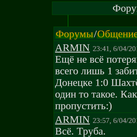
Форум
Форумы
/
Общени
ARMIN
23:41, 6/04/20
Ещё не всё потер
всего лишь 1 забит
Донецке 1:0 Шахтё
один то такое. Как
пропустить:)
ARMIN
23:57, 6/04/20
Всё. Труба.