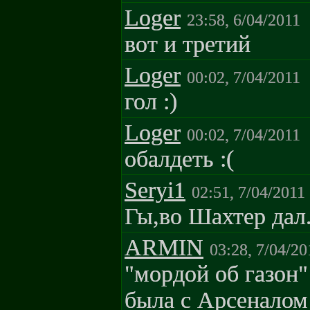
Loger
23:58, 6/04/2011
вот и третий
Loger
00:02, 7/04/2011
гол :)
Loger
00:02, 7/04/2011
обалдеть :(
Seryi1
02:51, 7/04/2011
Гы,во Шахтер дал.
ARMIN
03:28, 7/04/20
"мордой об газон"
была с Арсеналом