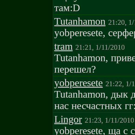
там:D
Tutanhamon
21:20, 1
yobperesete, серф
tram
21:21, 1/11/2010
Tutanhamon, приве
перешел?
yobperesete
21:22, 1/
Tutanhamon, дык 
нас несчастных гг
Lingor
21:23, 1/11/2010
yobperesete, ща с 