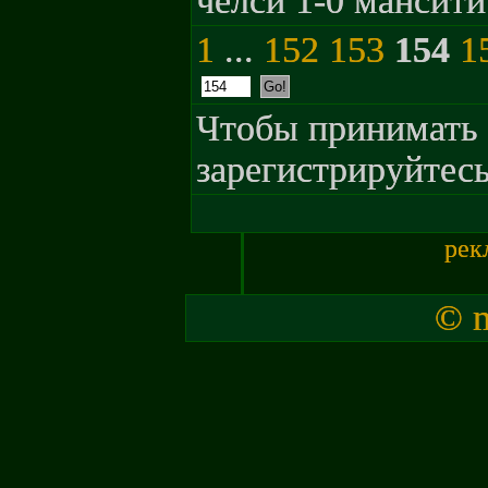
челси 1-0 мансити
1
...
152
153
154
1
Чтобы принимать 
зарегистрируйтесь
рек
© m