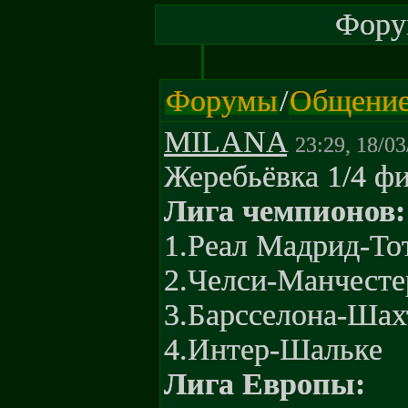
Форум
Форумы
/
Общени
MILANA
23:29, 18/0
Жеребьёвка 1/4 фи
Лига чемпионов:
1.Реал Мадрид-То
2.Челси-Манчест
3.Барсселона-Шах
4.Интер-Шальке
Лига Европы: