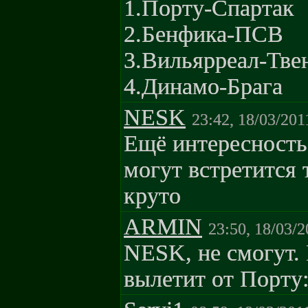
1.Порту-Спартак
2.Бенфика-ПСВ
3.Вильярреал-Тве
4.Динамо-Брага
NESK
23:42, 18/03/201
Ещё интересность
могут встретится 
круто
ARMIN
23:50, 18/03/2
NESK, не смогут.
вылетит от Порту: