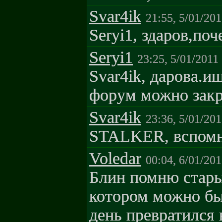
Svar4ik
21:55, 5/01/201
Seryi1, здаров,поч
Seryi1
23:25, 5/01/2011
Svar4ik, дарова.и
форум можно закр
Svar4ik
23:36, 5/01/201
STALKER, вспомни
Voledar
00:04, 6/01/201
Блин помню стары
котором можно был
день превратился 