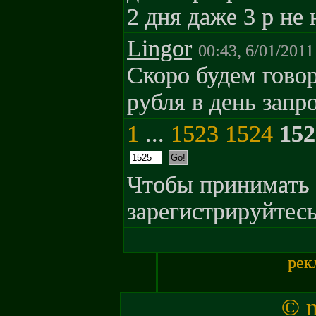
2 дня даже 3 р не 
Lingor
00:43, 6/01/2011
Скоро будем говори
рубля в день запро
1
...
1523
1524
152
Чтобы принимать 
зарегистрируйтесь
рек
© m