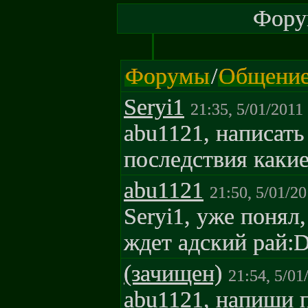
Форум
Форумы
/
Общени
Seryi1
21:35, 5/01/2011
abu1121, написать
последствия какие
abu1121
21:50, 5/01/2
Seryi1, уже понял,
ждет адский рай:
(зачищен)
21:54, 5/01
abu1121, напиши 