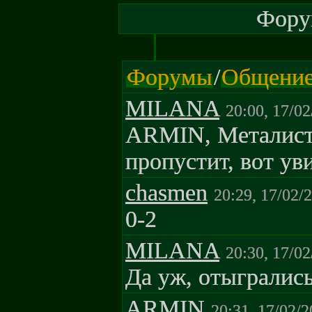
Форум
Форумы
/
Общени
MILANA
20:00, 17/0
ARMIN, Металист 
пропустит, вот у
chasmen
20:29, 17/02/
0-2
MILANA
20:30, 17/0
Да уж, отыгрались.
ARMIN
20:31, 17/02/2