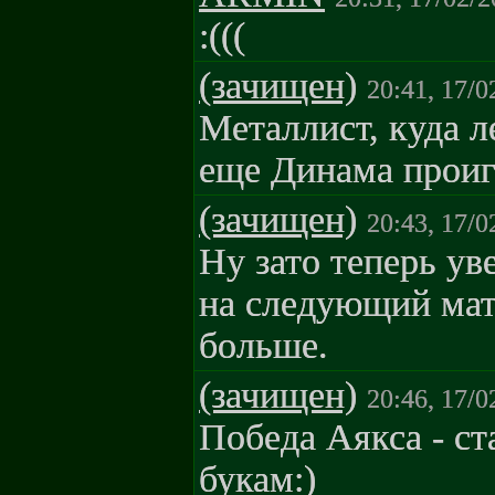
:(((
(зачищен)
20:41, 17/0
Металлист, куда л
еще Динама проигр
(зачищен)
20:43, 17/0
Ну зато теперь ув
на следующий мат
больше.
(зачищен)
20:46, 17/0
Победа Аякса - ста
букам:)