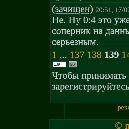
(зачищен)
20:51, 17/0
Не. Ну 0:4 это уж
соперник на данн
серьезным.
1
...
137
138
139
1
Чтобы принимать 
зарегистрируйтесь
рек
© m