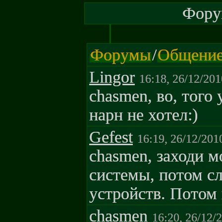
Форум
Форумы
/
Общени
Lingor
16:18, 26/12/201
chasmen, во, того
нарн не хотел:)
Gefest
16:19, 26/12/201
chasmen, заходи м
системы, потом сл
устройств. Потом
chasmen
16:20, 26/12/