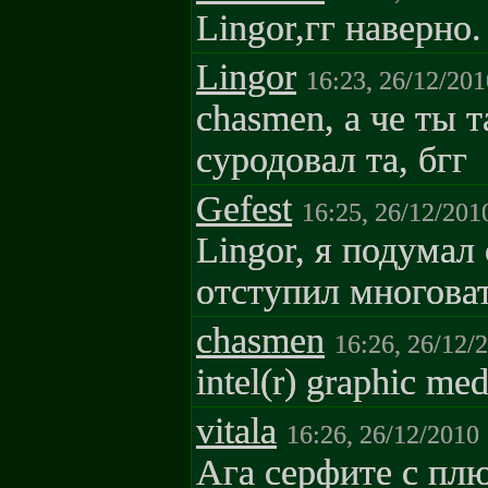
Lingor,гг наверно.
Lingor
16:23, 26/12/201
chasmen, а че ты 
суродовал та, бгг
Gefest
16:25, 26/12/201
Lingor, я подумал
отступил многоват
chasmen
16:26, 26/12/
intel(r) graphic med
vitala
16:26, 26/12/2010
Ага серфите с плю