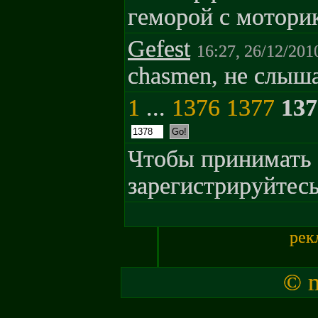
геморой с мотори
Gefest
16:27, 26/12/201
chasmen, не слыш
1
...
1376
1377
137
Чтобы принимать 
зарегистрируйтесь
рек
© m